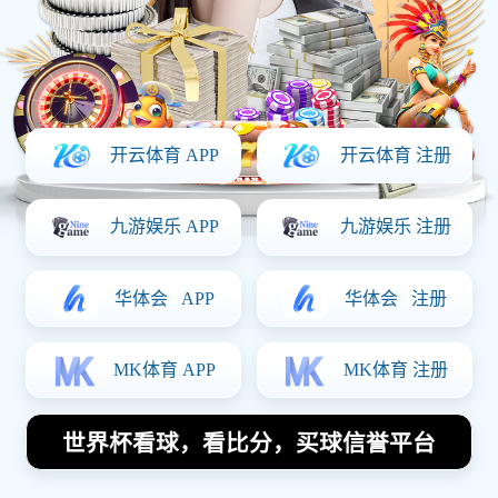
Posted On:
2026-05-17
巴西足球作为世界足球的标志性代表之一，经历了辉煌与低
谷，其水平的崛起与挑战现今成为了一个热门话题。本文将
从四个方面对巴西足球的发展进行详细阐述，分别是历史成
就与文化底蕴、青训体系与人才培养、国际竞争压力及其应
对策略，以及未来发展趋势与展望。在历史长河中，巴西足
球以其独特的技艺和丰富的文化积淀赢得了全球瞩目，但随
着时代变迁和国际足球格局变化，其面临着日益严峻的挑
战。通过对上述四个方面的分析，本文希望能够为读者提供
更深入的理解，同时也展望巴西足球在未来的发展方向。
1、历史成就与文化底蕴
巴西足球的历史可以追溯到19世纪末，自那时起，它便逐渐
形成了独特的风格和文化。在20世纪，特别是1950年至1994
年间，巴西国家队夺得了五次世界杯冠军，这一成就使其成