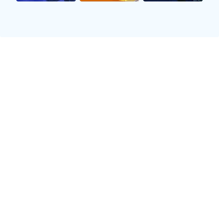
培训系统，通过科学合理的方法培养潜力巨大的年轻球员。
例如，一些著名俱乐部如桑托斯和弗拉门戈，不仅注重技术
训练，还强调心理素质和团队意识，为年轻球员打下良好的
基础。
尽管如此，与其他国家相比，巴西青训体系仍面临一些挑
战。一方面，由于资源的不均衡，一些小型俱乐部难以提供
足够优质的训练条件；另一方面，不同地区之间发展差距导
致优秀球员可能被埋没，因此亟需建立更加公平且高效的人
才选拔机制。
为了应对这些问题，目前许多俱乐部开始积极吸收外部经
验，引进先进技术和管理理念，以提升自身竞争力。同时，
加强与学校及地方社区合作，实现校企联动，将有助于进一
步推动青训事业的发展，从而为国家队输送更多优秀人才。
3、国际竞争压力及其应对策略