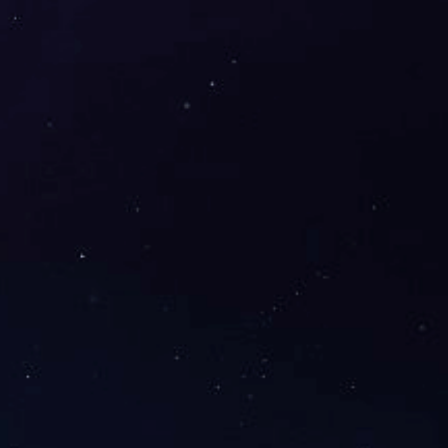
系
PA尊龙平台
Phone
17768057837
Email