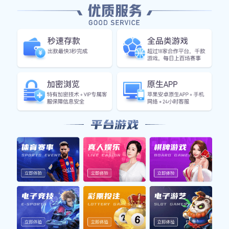
年轻人学会了什么叫做坚持，什么叫做努力。在关键时刻，
即使身处逆境，也总有一股力量推动他们勇往直前。
许多时候，拼搏并不是为了赢得比赛，而是一种对自我的超
越。每一次流下的汗水都是对过去自己的告别，对未来自己
的承诺。这种精神不仅仅体现在比赛中，更深深植根于日常
生活之中，让我们在面对任何困难时都能保持斗志，不轻言
放弃。
此外，在激烈的比赛氛围中，每位球员都必须全力以赴，以
强烈的求胜欲望去面对对手。从这一点来看，拼搏精神不仅
培养了运动员坚韧不拔的意志，也让他们懂得了责任感的重
要性——为团队争光，为自己奋斗。
2、团队合作
篮球是一项高度依赖团队合作的运动。在球场上，没有人能
单独成就一项伟大的胜利。成功源于队友之间默契配合，彼