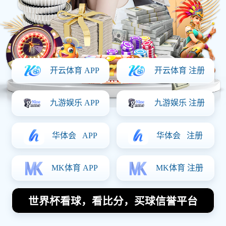
好句子分享
Posted On:
2026-05-14
在篮球场上挥洒汗水的青春岁月与激情瞬间，承载着无数年
轻人的梦想和奋斗。这片运动场不仅是竞技的舞台，更是友
情的见证和心灵的寄托。每一次投篮、每一次防守，都在记
录着我们的成长。在这篇文章中，我们将从四个方面分享关
于篮球场上的美好瞬间：拼搏精神、团队合作、青春回忆和
未来展望。通过这些方面，我们希望能够传达出在球场上经
历的那些值得铭记的人生哲理，以及所带来的无限激情与动
力。
1、拼搏精神
拼搏精神是篮球运动最核心的价值之一。在赛场上，每一个
球员都要经历无数次训练和比赛，无论胜负如何，永不放弃
都是他们共同的信念。正是在这种不断挑战自我的过程中，